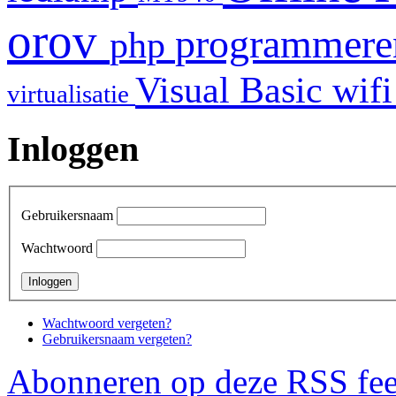
orov
programmer
php
Visual Basic
wif
virtualisatie
Inloggen
Gebruikersnaam
Wachtwoord
Wachtwoord vergeten?
Gebruikersnaam vergeten?
Abonneren op deze RSS fe