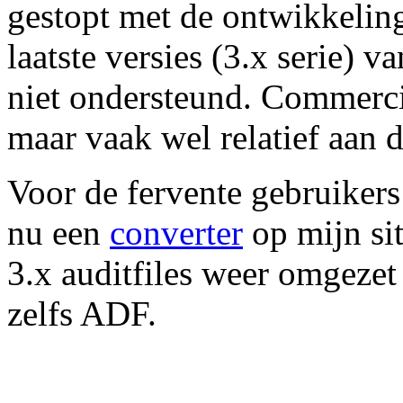
gestopt met de ontwikkelin
laatste versies (3.x serie) 
niet ondersteund. Commercië
maar vaak wel relatief aan d
Voor de fervente gebruikers
nu een
converter
op mijn si
3.x auditfiles weer omgeze
zelfs ADF.