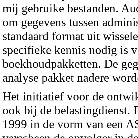
mij gebruike bestanden. Aud
om gegevens tussen adminis
standaard format uit wissel
specifieke kennis nodig is 
boekhoudpakketten. De geg
analyse pakket nadere word
Het initiatief voor de ontwi
ook bij de belastingdienst. 
1999 in de vorm van een AS
verscheen de opvolger in 