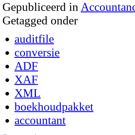
Gepubliceerd in
Accountan
Getagged onder
auditfile
conversie
ADF
XAF
XML
boekhoudpakket
accountant