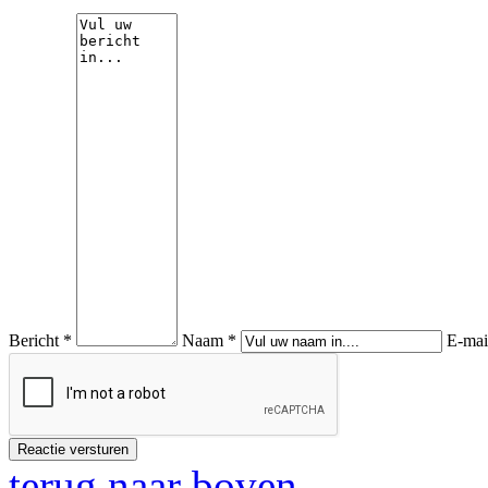
Bericht *
Naam *
E-mai
terug naar boven