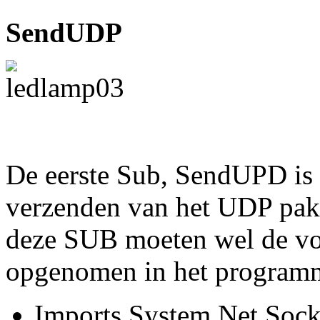
SendUDP
De eerste Sub, SendUPD is 
verzenden van het UDP pakk
deze SUB moeten wel de vo
opgenomen in het program
Imports System.Net.Sock