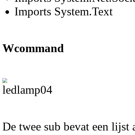
Imports System.Text
Wcommand
De twee sub bevat een lijst