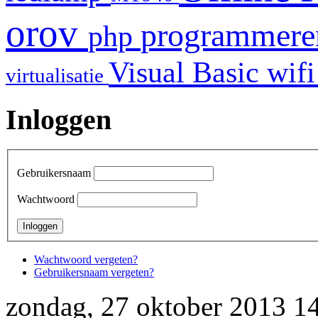
orov
programmer
php
Visual Basic
wif
virtualisatie
Inloggen
Gebruikersnaam
Wachtwoord
Wachtwoord vergeten?
Gebruikersnaam vergeten?
zondag, 27 oktober 2013 1