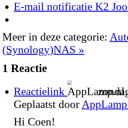
E-mail notificatie K2 Joo
Meer in deze categorie:
Aut
(Synology)NAS »
1
Reactie
Reactielink
zondag
Geplaatst door
AppLamp.
Hi Coen!