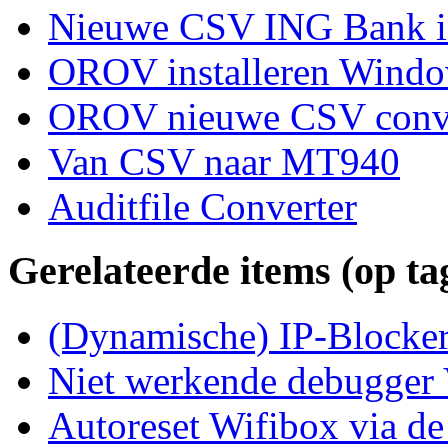
Nieuwe CSV ING Bank i
OROV installeren Windo
OROV nieuwe CSV conve
Van CSV naar MT940
Auditfile Converter
Gerelateerde items (op ta
(Dynamische) IP-Blocke
Niet werkende debugger
Autoreset Wifibox via 