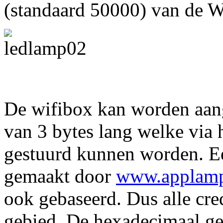
(standaard 50000) van de 
De wifibox kan worden aan
van 3 bytes lang welke via
gestuurd kunnen worden. Ee
gemaakt door
www.applamp
ook gebaseerd. Dus alle cre
gebied. De hexadecimaal ge