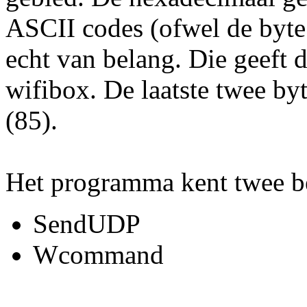
ASCII codes (ofwel de byte 
echt van belang. Die geeft d
wifibox. De laatste twee byt
(85).
Het programma kent twee be
SendUDP
Wcommand