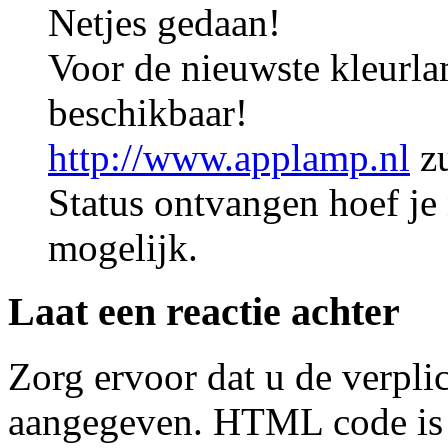
Netjes gedaan!
Voor de nieuwste kleurla
beschikbaar!
http://www.applamp.nl
zu
Status ontvangen hoef je n
mogelijk.
Laat een reactie achter
Zorg ervoor dat u de verplic
aangegeven. HTML code is n