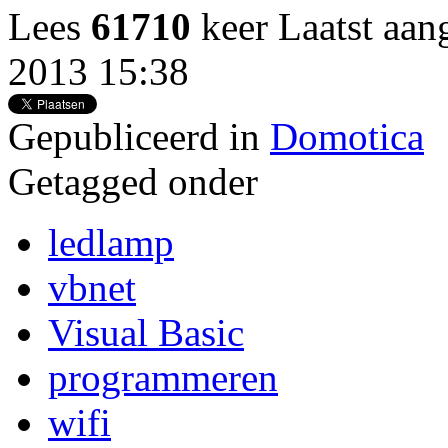
Lees
61710
keer
Laatst aan
2013 15:38
Gepubliceerd in
Domotica
Getagged onder
ledlamp
vbnet
Visual Basic
programmeren
wifi