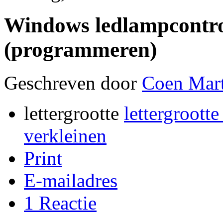
Windows ledlampcontrol
(programmeren)
Geschreven door
Coen Mart
lettergrootte
lettergrootte
verkleinen
Print
E-mailadres
1
Reactie