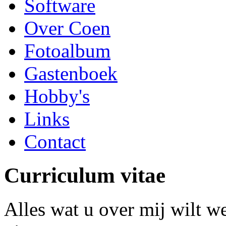
Software
Over Coen
Fotoalbum
Gastenboek
Hobby's
Links
Contact
Curriculum vitae
Alles wat u over mij wilt w