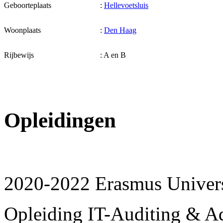
Geboorteplaats
:
Hellevoetsluis
Woonplaats
:
Den Haag
Rijbewijs
: A en B
Opleidingen
2020-2022 Erasmus Univers
Opleiding IT-Auditing & A