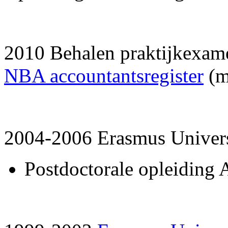
2010 Behalen praktijkexamen
NBA accountantsregister
(m
2004-2006 Erasmus Univers
Postdoctorale opleiding