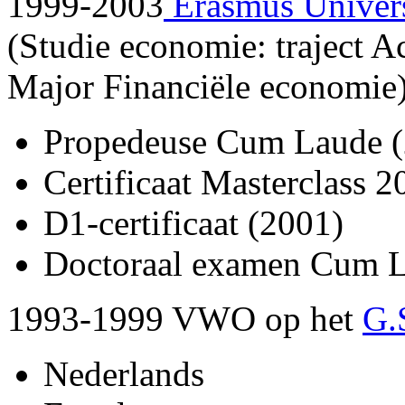
1999-2003
Erasmus Univers
(Studie economie: traject 
Major Financiële economie
Propedeuse Cum Laude 
Certificaat Masterclass 
D1-certificaat (2001)
Doctoraal examen Cum L
1993-1999 VWO op het
G.
Nederlands