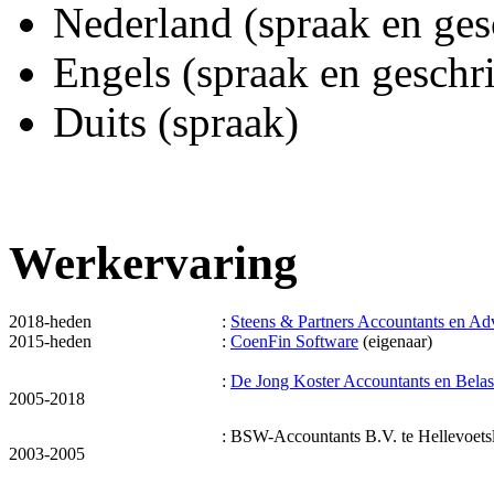
Nederland (spraak en gesc
Engels (spraak en geschri
Duits (spraak)
Werkervaring
2018-heden
:
Steens & Partners Accountants en Ad
2015-heden
:
CoenFin Software
(eigenaar)
:
De Jong Koster Accountants en Belas
2005-2018
: BSW-Accountants B.V. te Hellevoets
2003-2005