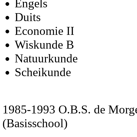
Engels
Duits
Economie II
Wiskunde B
Natuurkunde
Scheikunde
1985-1993 O.B.S. de Morgen
(Basisschool)